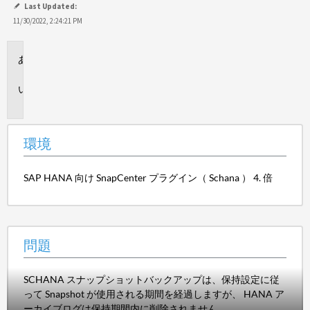
Last Updated:
11/30/2022, 2:24:21 PM
環
境
問
題
環境
SAP HANA 向け SnapCenter プラグイン（ Schana ） 4. 倍
問題
SCHANA スナップショットバックアップは、保持設定に従
って Snapshot が使用される期間を経過しますが、 HANA ア
ーカイブログは保持期間内に削除されません。