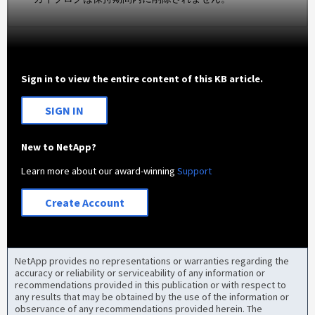
Sign in to view the entire content of this KB article.
SIGN IN
New to NetApp?
Learn more about our award-winning
Support
Create Account
NetApp provides no representations or warranties regarding the
accuracy or reliability or serviceability of any information or
recommendations provided in this publication or with respect to
any results that may be obtained by the use of the information or
observance of any recommendations provided herein. The