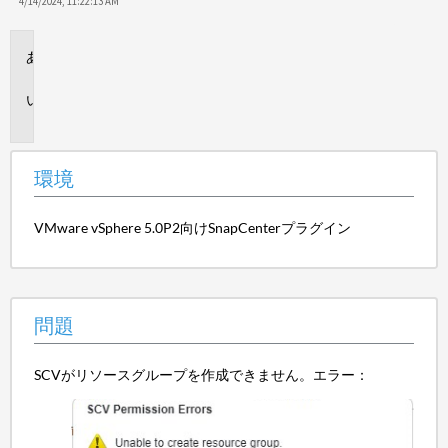
保
4/14/2024, 11:22:13 AM
存
環
境
問
題
環境
VMware vSphere 5.0P2向けSnapCenterプラグイン
問題
SCVがリソースグループを作成できません。エラー：