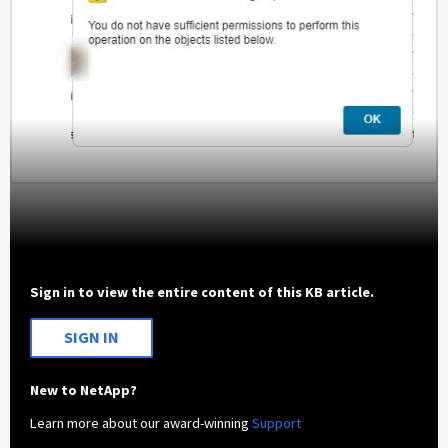
Sign in to view the entire content of this KB article.
SIGN IN
New to NetApp?
Learn more about our award-winning
Support