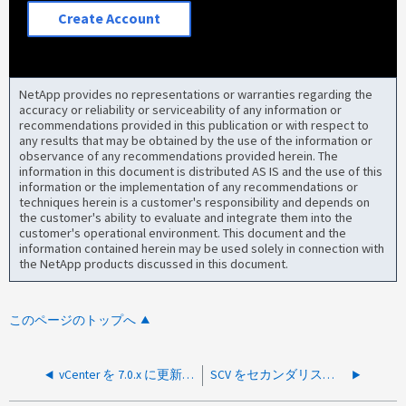
Create Account
NetApp provides no representations or warranties regarding the
accuracy or reliability or serviceability of any information or
recommendations provided in this publication or with respect to
any results that may be obtained by the use of the information or
observance of any recommendations provided herein. The
information in this document is distributed AS IS and the use of this
information or the implementation of any recommendations or
techniques herein is a customer's responsibility and depends on
the customer's ability to evaluate and integrate them into the
customer's operational environment. This document and the
information contained herein may be used solely in connection with
the NetApp products discussed in this document.
このページのトップへ
vCenter を 7.0.x に更新したあとで、 SCV が vCLS VM をバックアップできない
SCV をセカンダリストレージからリストアできません