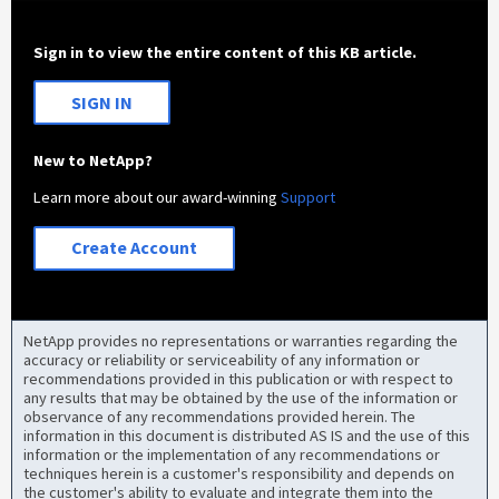
Sign in to view the entire content of this KB article.
SIGN IN
New to NetApp?
Learn more about our award-winning
Support
Create Account
NetApp provides no representations or warranties regarding the
accuracy or reliability or serviceability of any information or
recommendations provided in this publication or with respect to
any results that may be obtained by the use of the information or
observance of any recommendations provided herein. The
information in this document is distributed AS IS and the use of this
information or the implementation of any recommendations or
techniques herein is a customer's responsibility and depends on
the customer's ability to evaluate and integrate them into the