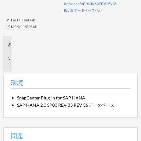
保
In</a><a>SAP HANA 2.0 SP03 REV 33
存
REV 36 データベース</a>
Last Updated:
1/24/2023, 10:52:26 AM
環
境
問
題
環境
SnapCenter Plug-in for SAP HANA
SAP HANA 2.0 SP03 REV 33 REV 36データベース
問題