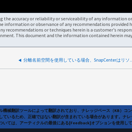
the accuracy or reliability or serviceability of any information 
the information or observance of any recommendations provided he
ny recommendations or techniques herein is a customer's responsi
onment. This document and the information contained herein may 
分離名前空間を使用している場合、SnapC
ラル機械翻訳ツールによって翻訳されており、ナレッジベース（KB）コ
しているため、正確ではない翻訳が含まれている場合があります。ナレ
いては、アーティクルの最後にある[Feedback]オプションを使用し