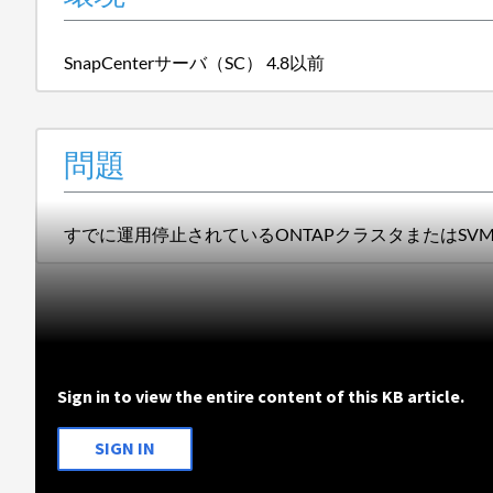
SnapCenterサーバ（SC）
4.8以前
問題
すでに運用停止されているONTAPクラスタまたはSVMをSna
Sign in to view the entire content of this KB article.
SIGN IN