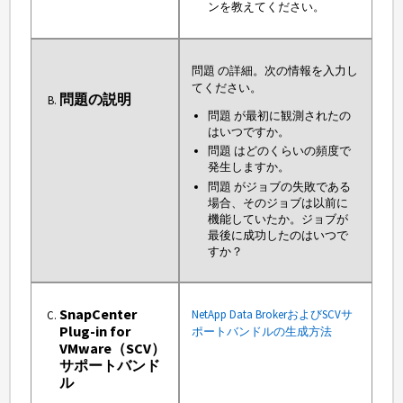
ンを教えてください。
問題 の詳細。次の情報を入力し
てください。
問題の説明
問題 が最初に観測されたの
はいつですか。
問題 はどのくらいの頻度で
発生しますか。
問題 がジョブの失敗である
場合、そのジョブは以前に
機能していたか。ジョブが
最後に成功したのはいつで
すか？
SnapCenter
NetApp Data BrokerおよびSCVサ
Plug-in for
ポートバンドルの生成方法
VMware（SCV）
サポートバンド
ル