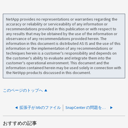
NetApp provides no representations or warranties regarding the
accuracy or reliability or serviceability of any information or
recommendations provided in this publication or with respect to
any results that may be obtained by the use of the information or
observance of any recommendations provided herein. The
information in this document is distributed AS IS and the use of this
information or the implementation of any recommendations or
techniques herein is a customer's responsibility and depends on
the customer's ability to evaluate and integrate them into the
customer's operational environment. This document and the
information contained herein may be used solely in connection with
the NetApp products discussed in this document.
このページのトップへ
拡張子が.trbのファイル
SnapCenter の問題をトラブルシューティングするには、どのようなデータが必要ですか？
おすすめの記事