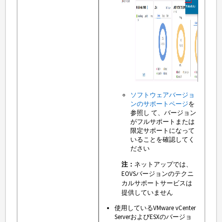
ソフトウェアバージョ
ンのサポートページ
を
参照し て、バージョン
がフルサポートまたは
限定サポートになって
いることを確認してく
ださい
注：
ネットアップでは、
EOVSバージョンのテクニ
カルサポートサービスは
提供していません
使用しているVMware vCenter
ServerおよびESXのバージョ