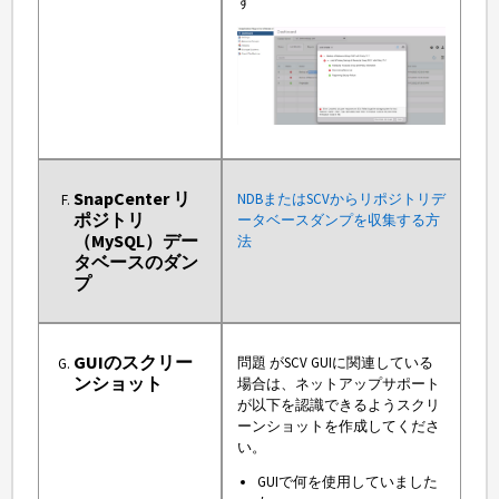
す
SnapCenter リ
NDBまたはSCVからリポジトリデ
ポジトリ
ータベースダンプを収集する方
（MySQL）デー
法
タベースのダン
プ
GUIのスクリー
問題 がSCV GUIに関連している
ンショット
場合は、ネットアップサポート
が以下を認識できるようスクリ
ーンショットを作成してくださ
い。
GUIで何を使用していました