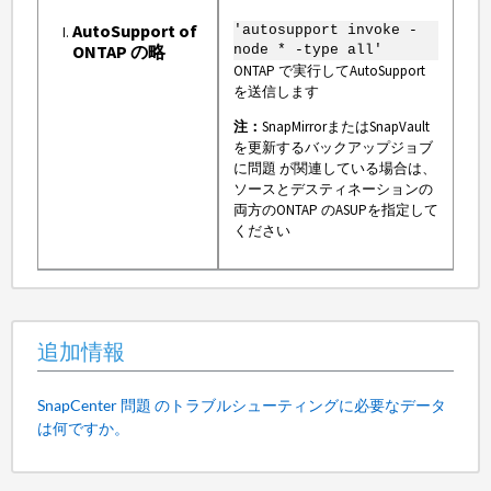
AutoSupport of
'autosupport invoke -
ONTAP の略
node * -type all'
ONTAP で実行してAutoSupport
を送信します
注：
SnapMirrorまたはSnapVault
を更新するバックアップジョブ
に問題 が関連している場合は、
ソースとデスティネーションの
両方のONTAP のASUPを指定して
ください
追加情報
SnapCenter 問題 のトラブルシューティングに必要なデータ
は何ですか。