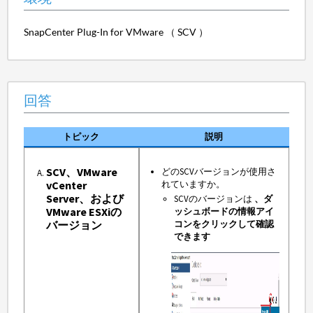
SnapCenter Plug-In for VMware （ SCV ）
回答
トピック
説明
SCV、VMware
どのSCVバージョンが使用さ
vCenter
れていますか。
Server、および
SCVのバージョンは
、ダ
VMware ESXiの
ッシュボードの情報アイ
バージョン
コンをクリックして確認
できます