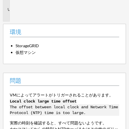
境
問
題
環境
StorageGRID
仮想マシン
問題
VMによってアラートがトリガーされることがあります。
Local clock large time offset
The offset between local clock and Network Time
Protocol (NTP) time is too large.
実際の時刻を確認すると、すべて問題ないようです。
dateコマンドからの時刻とNTPサーバまたはその他のグリッ