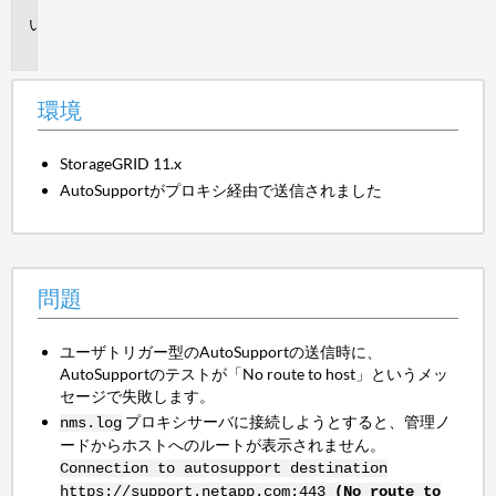
問
題
環境
StorageGRID 11.x
AutoSupportがプロキシ経由で送信されました
問題
ユーザトリガー型のAutoSupportの送信時に、
AutoSupportのテストが「No route to host」というメッ
セージで失敗します。
プロキシサーバに接続しようとすると、管理ノ
nms.log
ードからホストへのルートが表示されません。
Connection to autosupport destination
https://support.netapp.com:443
(No route to