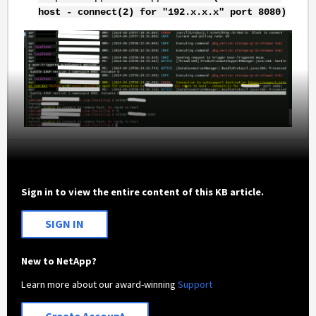
host - connect(2) for "192.x.x.x" port 8080)
Sign in to view the entire content of this KB article.
SIGN IN
New to NetApp?
Learn more about our award-winning
Support