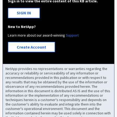
Sign in to view the entire content of this KB article.
SIGN IN
New to NetApp?
Learn more about our award-winning
Support
Create Account
NetApp provides no representations or warranties regarding the
accuracy or reliability or serviceability of any information or
recommendations provided in this publication or with respect to
any results that may be obtained by the use of the information or
observance of any recommendations provided herein. The
information in this document is distributed AS IS and the use of this
information or the implementation of any recommendations or
techniques herein is a customer's responsibility and depends on
the customer's ability to evaluate and integrate them into the
customer's operational environment. This document and the
information contained herein may be used solely in connection with