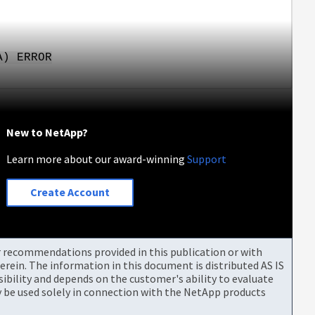
A) ERROR
New to NetApp?
Learn more about our award-winning
Support
Create Account
or recommendations provided in this publication or with
rein. The information in this document is distributed AS IS
bility and depends on the customer's ability to evaluate
be used solely in connection with the NetApp products