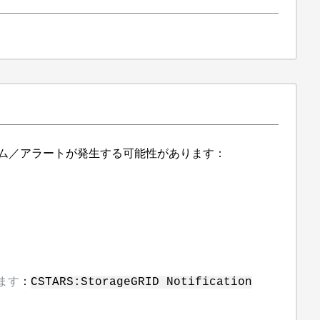
ラーム／アラートが発生する可能性があります：
ます
：
CSTARS:StorageGRID Notification