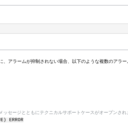
ナンス中に、アラームが抑制されない場合、以下のような複数のア
エラーメッセージとともにテクニカルサポートケースがオープンされ
UE)
ERROR