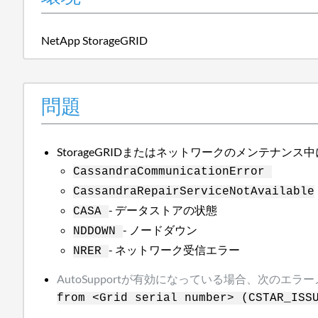
NetApp StorageGRID
問題
StorageGRIDまたはネットワークのメンテ
CassandraCommunicationError
CassandraRepairServiceNotAvailable
- データストアの状態
CASA
- ノードダウン
NDDOWN
- ネットワーク受信エラー
NRER
AutoSupportが有効になっている場合、次の
from <Grid serial number> (CSTAR_ISS