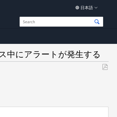
日本語
ナンス中にアラートが発生する
PDF
と
し
て
保
存