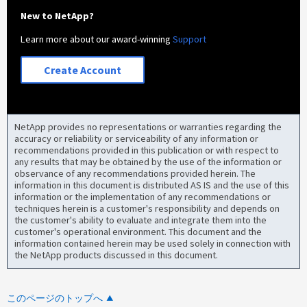
New to NetApp?
Learn more about our award-winning
Support
Create Account
NetApp provides no representations or warranties regarding the
accuracy or reliability or serviceability of any information or
recommendations provided in this publication or with respect to
any results that may be obtained by the use of the information or
observance of any recommendations provided herein. The
information in this document is distributed AS IS and the use of this
information or the implementation of any recommendations or
techniques herein is a customer's responsibility and depends on
the customer's ability to evaluate and integrate them into the
customer's operational environment. This document and the
information contained herein may be used solely in connection with
the NetApp products discussed in this document.
このページのトップへ