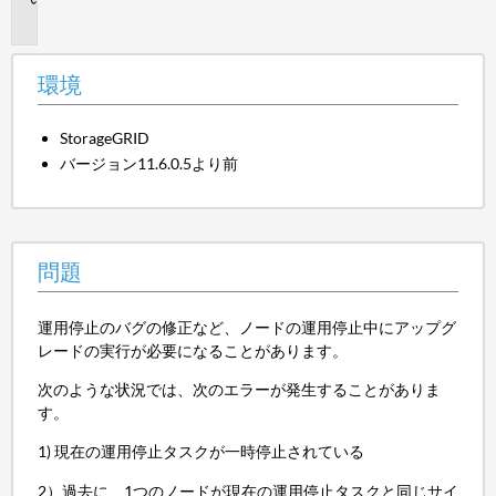
題
環境
StorageGRID
バージョン11.6.0.5より前
問題
運用停止のバグの修正など、ノードの運用停止中にアップグ
レードの実行が必要になることがあります。
次のような状況では、次のエラーが発生することがありま
す。
1) 現在の運用停止タスクが一時停止されている
2）過去に、1つのノードが現在の運用停止タスクと同じサイ