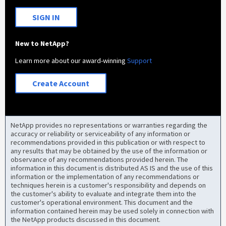
SIGN IN
New to NetApp?
Learn more about our award-winning
Support
Create Account
NetApp provides no representations or warranties regarding the
accuracy or reliability or serviceability of any information or
recommendations provided in this publication or with respect to
any results that may be obtained by the use of the information or
observance of any recommendations provided herein. The
information in this document is distributed AS IS and the use of this
information or the implementation of any recommendations or
techniques herein is a customer's responsibility and depends on
the customer's ability to evaluate and integrate them into the
customer's operational environment. This document and the
information contained herein may be used solely in connection with
the NetApp products discussed in this document.