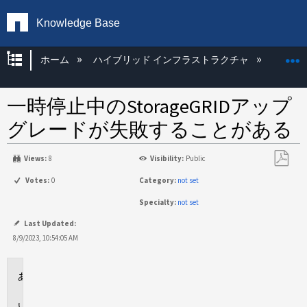
Knowledge Base
グローバル階層を展開/折りたたむ
ホーム
ハイブリッド インフラストラクチャ
Storag
一時停止中のStorageGRIDアップ
グレードが失敗することがある
Views:
8
Visibility:
Public
PDF
Votes:
0
Category:
not set
と
Specialty:
not set
し
て
Last Updated:
保
8/9/2023, 10:54:05 AM
存
環
境
問