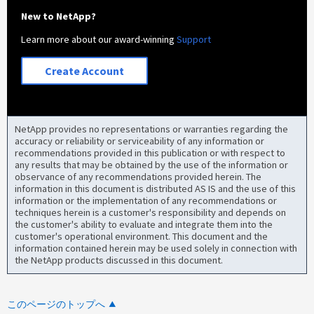
New to NetApp?
Learn more about our award-winning
Support
Create Account
NetApp provides no representations or warranties regarding the
accuracy or reliability or serviceability of any information or
recommendations provided in this publication or with respect to
any results that may be obtained by the use of the information or
observance of any recommendations provided herein. The
information in this document is distributed AS IS and the use of this
information or the implementation of any recommendations or
techniques herein is a customer's responsibility and depends on
the customer's ability to evaluate and integrate them into the
customer's operational environment. This document and the
information contained herein may be used solely in connection with
the NetApp products discussed in this document.
このページのトップへ