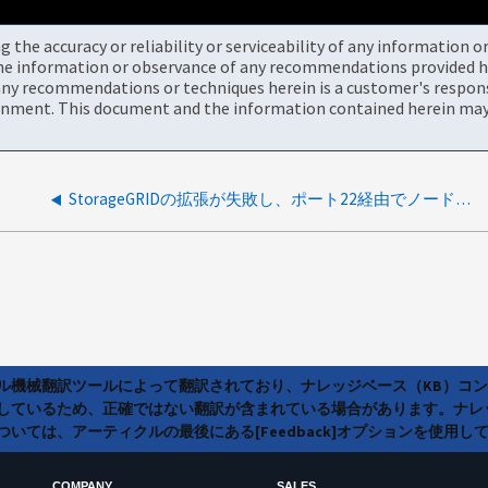
the accuracy or reliability or serviceability of any information 
the information or observance of any recommendations provided he
ny recommendations or techniques herein is a customer's responsi
onment. This document and the information contained herein may 
StorageGRIDの拡張が失敗し、ポート22経由でノードに接続できない
ラル機械翻訳ツールによって翻訳されており、ナレッジベース（KB）コ
しているため、正確ではない翻訳が含まれている場合があります。ナレ
いては、アーティクルの最後にある[Feedback]オプションを使用し
COMPANY
SALES