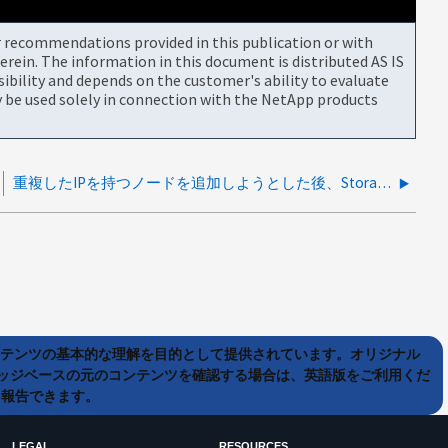
or recommendations provided in this publication or with
rein. The information in this document is distributed AS IS
bility and depends on the customer's ability to evaluate
be used solely in connection with the NetApp products
重複したIPを持つノードを追加しようとした後、StorageGRIDの拡張が停止しました
ンテンツの基本的な理解を目的として提供されています。オリジナル
ッジベースの元のコンテンツを確認する場合は、英語版をご利用くだ
て報告できます。
LEGAL
RESOURCES