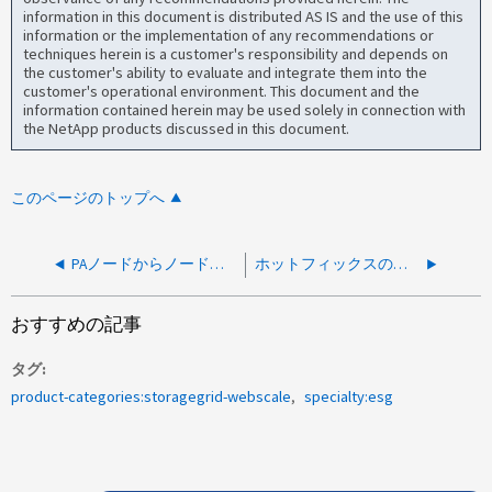
information in this document is distributed AS IS and the use of this
information or the implementation of any recommendations or
techniques herein is a customer's responsibility and depends on
the customer's ability to evaluate and integrate them into the
customer's operational environment. This document and the
information contained herein may be used solely in connection with
the NetApp products discussed in this document.
このページのトップへ
PAノードからノードを承認できません
ホットフィックスのアップグレード中にポート 22 の管理ノードに接続できない
おすすめの記事
タグ
product-categories:storagegrid-webscale
specialty:esg