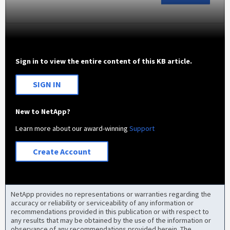
Sign in to view the entire content of this KB article.
SIGN IN
New to NetApp?
Learn more about our award-winning
Support
Create Account
NetApp provides no representations or warranties regarding the
accuracy or reliability or serviceability of any information or
recommendations provided in this publication or with respect to
any results that may be obtained by the use of the information or
observance of any recommendations provided herein. The