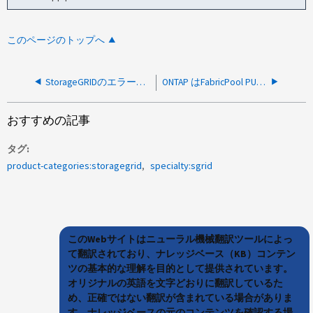
このページのトップへ
StorageGRIDのエラー応答にCORSヘッダーがない
ONTAP はFabricPool PUT速度を制限できますか。
おすすめの記事
タグ
product-categories:storagegrid
specialty:sgrid
このWebサイトはニューラル機械翻訳ツールによっ
て翻訳されており、ナレッジベース（KB）コンテン
ツの基本的な理解を目的として提供されています。
オリジナルの英語を文字どおりに翻訳しているた
め、正確ではない翻訳が含まれている場合がありま
す。ナレッジベースの元のコンテンツを確認する場