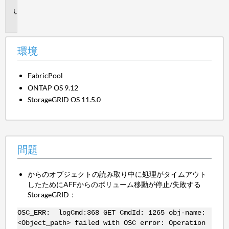
問
題
環境
FabricPool
ONTAP OS 9.12
StorageGRID OS 11.5.0
問題
からのオブジェクトの読み取り中に処理がタイムアウト
したためにAFFからのボリューム移動が停止/失敗する
StorageGRID：
OSC_ERR: logCmd:368 GET CmdId: 1265 obj-name:
<Object_path> failed with OSC error: Operation