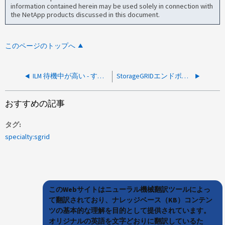
information contained herein may be used solely in connection with
the NetApp products discussed in this document.
このページのトップへ
ILM 待機中が高い - すべてのキュー
StorageGRIDエンドポイントに対して「Bucket does not exist」というエラーでFabricPoolが失敗する
おすすめの記事
タグ
specialty:sgrid
このWebサイトはニューラル機械翻訳ツールによっ
て翻訳されており、ナレッジベース（KB）コンテン
ツの基本的な理解を目的として提供されています。
オリジナルの英語を文字どおりに翻訳しているた