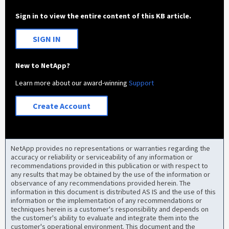
Sign in to view the entire content of this KB article.
SIGN IN
New to NetApp?
Learn more about our award-winning
Support
Create Account
NetApp provides no representations or warranties regarding the
accuracy or reliability or serviceability of any information or
recommendations provided in this publication or with respect to
any results that may be obtained by the use of the information or
observance of any recommendations provided herein. The
information in this document is distributed AS IS and the use of this
information or the implementation of any recommendations or
techniques herein is a customer's responsibility and depends on
the customer's ability to evaluate and integrate them into the
customer's operational environment. This document and the