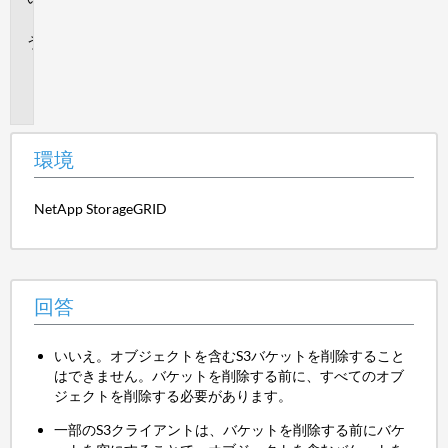
答
追
加
情
報
環境
NetApp StorageGRID
回答
いいえ。オブジェクトを含むS3バケットを削除すること
はできません。バケットを削除する前に、すべてのオブ
ジェクトを削除する必要があります。
一部のS3クライアントは、バケットを削除する前にバケ