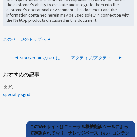
the customer's ability to evaluate and integrate them into the
customer's operational environment. This document and the
information contained herein may be used solely in connection with
the NetApp products discussed in this document.
このページのトップへ
StorageGRID の GUI に「 An error occured during the most recent 」と表示されます Santricitry OS アップグレード
アクティブ/アクティブとして設定されている場合、VLANを持つStorageGRID HAグループに問題がある
おすすめの記事
タグ
specialty:sgrid
このWebサイトはニューラル機械翻訳ツールによっ
て翻訳されており、ナレッジベース（KB）コンテン