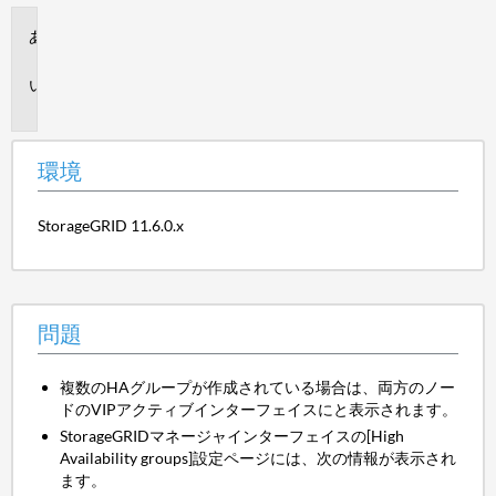
環
境
問
題
環境
StorageGRID 11.6.0.x
問題
複数のHAグループが作成されている場合は、両方のノー
ドのVIPアクティブインターフェイスにと表示されます。
StorageGRIDマネージャインターフェイスの[High
Availability groups]設定ページには、次の情報が表示され
ます。