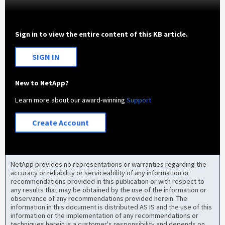
Sign in to view the entire content of this KB article.
SIGN IN
New to NetApp?
Learn more about our award-winning
Support
Create Account
NetApp provides no representations or warranties regarding the
accuracy or reliability or serviceability of any information or
recommendations provided in this publication or with respect to
any results that may be obtained by the use of the information or
observance of any recommendations provided herein. The
information in this document is distributed AS IS and the use of this
information or the implementation of any recommendations or
techniques herein is a customer's responsibility and depends on