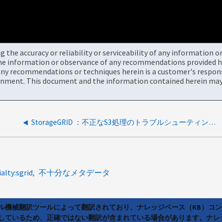
the accuracy or reliability or serviceability of any information 
the information or observance of any recommendations provided he
ny recommendations or techniques herein is a customer's responsi
onment. This document and the information contained herein may 
StorageGRID ：不正なS3処理のトラブルシューティング方法
alty:sgrid
不十分なメタデータ
ラル機械翻訳ツールによって翻訳されており、ナレッジベース（KB）コ
しているため、正確ではない翻訳が含まれている場合があります。ナレ