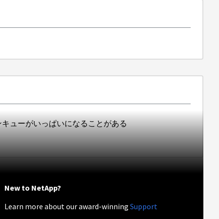
ャンキューがいっぱいになることがある
New to NetApp?
Learn more about our award-winning
Support