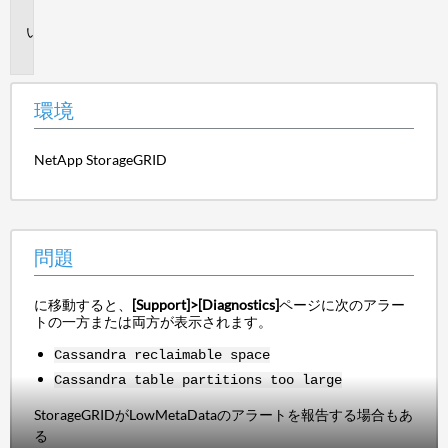
境
問
題
環境
NetApp StorageGRID
問題
に移動すると、
[Support]>[Diagnostics]
ページに次のアラー
トの一方または両方が表示されます。
Cassandra reclaimable space
Cassandra table partitions too large
StorageGRIDがLowMetaDataのアラートを報告する場合もあ
る