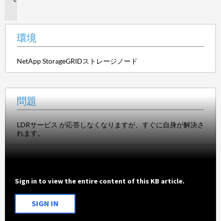
題
環境
NetApp StorageGRIDストレージノード
問題
LDRサービス が応答しなくなりますが、すぐに自身が解決さ
れます。
Sign in to view the entire content of this KB article.
SIGN IN