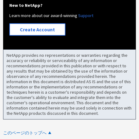
New to NetApp?
Learn more about our award-winning
Support
Create Account
NetApp provides no representations or warranties regarding the
accuracy or reliability or serviceability of any information or
recommendations provided in this publication or with respect to
any results that may be obtained by the use of the information or
observance of any recommendations provided herein. The
information in this document is distributed AS IS and the use of this
information or the implementation of any recommendations or
techniques herein is a customer's responsibility and depends on
the customer's ability to evaluate and integrate them into the
customer's operational environment. This document and the
information contained herein may be used solely in connection with
the NetApp products discussed in this document.
このページのトップへ