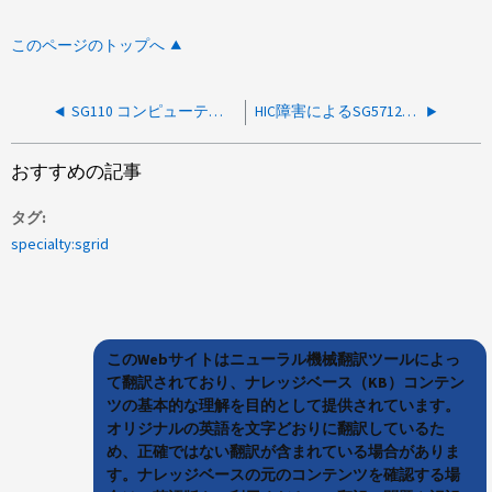
このページのトップへ
SG110 コンピューティング コントローラーのリブート ループ（インストール前）
HIC障害によるSG5712の予期しないリブート
おすすめの記事
タグ
specialty:sgrid
このWebサイトはニューラル機械翻訳ツールによっ
て翻訳されており、ナレッジベース（KB）コンテン
ツの基本的な理解を目的として提供されています。
オリジナルの英語を文字どおりに翻訳しているた
め、正確ではない翻訳が含まれている場合がありま
す。ナレッジベースの元のコンテンツを確認する場