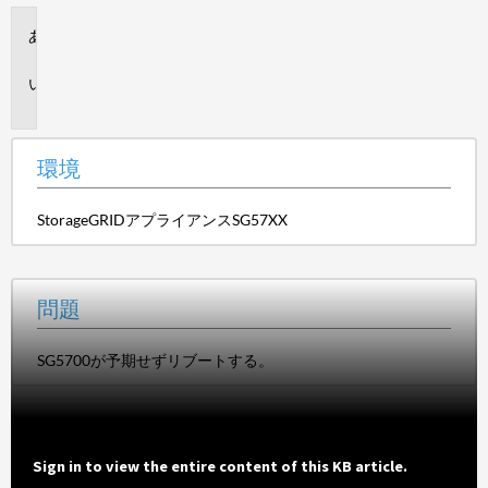
環
境
問
題
環境
StorageGRIDアプライアンスSG57XX
問題
SG5700が予期せずリブートする。
Sign in to view the entire content of this KB article.