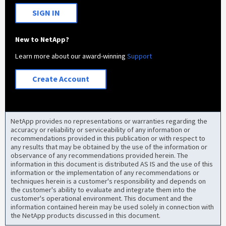
SIGN IN
New to NetApp?
Learn more about our award-winning
Support
Create Account
NetApp provides no representations or warranties regarding the
accuracy or reliability or serviceability of any information or
recommendations provided in this publication or with respect to
any results that may be obtained by the use of the information or
observance of any recommendations provided herein. The
information in this document is distributed AS IS and the use of this
information or the implementation of any recommendations or
techniques herein is a customer's responsibility and depends on
the customer's ability to evaluate and integrate them into the
customer's operational environment. This document and the
information contained herein may be used solely in connection with
the NetApp products discussed in this document.