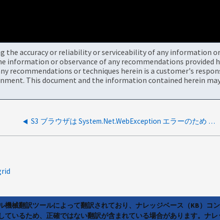
the accuracy or reliability or serviceability of any information 
the information or observance of any recommendations provided he
ny recommendations or techniques herein is a customer's responsi
onment. This document and the information contained herein may 
S3 ブラウザは System.Net.WebException エラーのため StorageGRID に接続できません
grid
ラル機械翻訳ツールによって翻訳されており、ナレッジベース（KB）コ
しているため、正確ではない翻訳が含まれている場合があります。ナレ