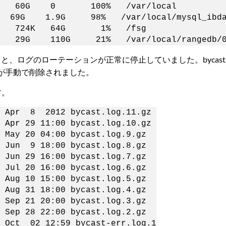
60G 0 100% /var/local
1.9G 98% /var/local/mysql_ibda
4G 724K 64G 1% /fsg
 110G 21% /var/local/rangedb/
、ログのローテーションが正常に停止していました。bycast.l
が手動で削除されました。
す。
Apr 8 2012 bycast.log.11.gz
r 29 11:00 bycast.log.10.gz
ay 20 04:00 bycast.log.9.gz
un 9 18:00 bycast.log.8.gz
un 29 16:00 bycast.log.7.gz
ul 20 16:00 bycast.log.6.gz
ug 10 15:00 bycast.log.5.gz
ug 31 18:00 bycast.log.4.gz
ep 21 20:00 bycast.log.3.gz
ep 28 22:00 bycast.log.2.gz
ct 02 12:59 bycast-err.log.1