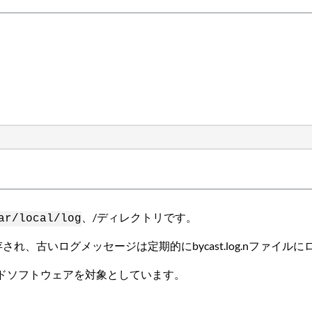
、/ディレクトリです。
ar/local/log
され、古いログメッセージは定期的にbycast.log.nファイル
ドソフトウェアを対象としています。