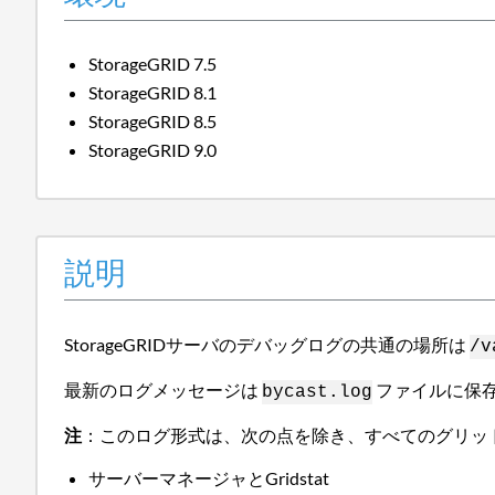
StorageGRID 7.5
StorageGRID 8.1
StorageGRID 8.5
StorageGRID 9.0
説明
StorageGRIDサーバのデバッグログの共通の場所は
/v
最新のログメッセージは
ファイルに保存
bycast.log
注
：このログ形式は、次の点を除き、すべてのグリッ
サーバーマネージャとGridstat