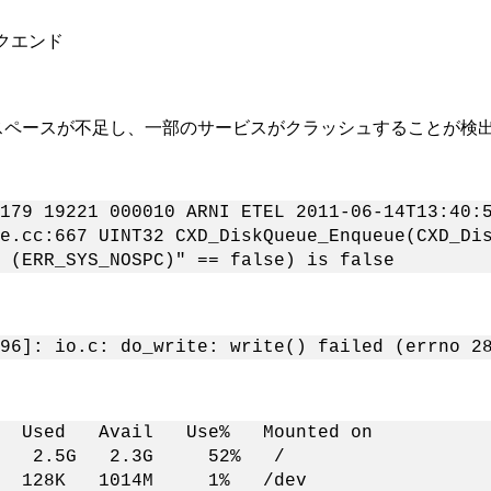
クエンド
スペースが不足し、一部のサービスがクラッシュすることが検
179 19221 000010 ARNI ETEL 2011-06-14T13:40:
e.cc:667 UINT32 CXD_DiskQueue_Enqueue(CXD_Di
 (ERR_SYS_NOSPC)" == false) is false
。
96]: io.c: do_write: write() failed (errno 2
vail Use% Mounted on
 2.5G 2.3G 52% /
1014M 1% /dev