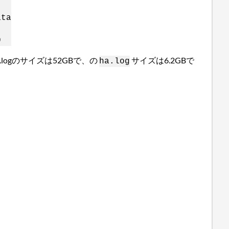
ta
0
ogのサイズは52GBで、の
サイズは6.2GBで
ha.log