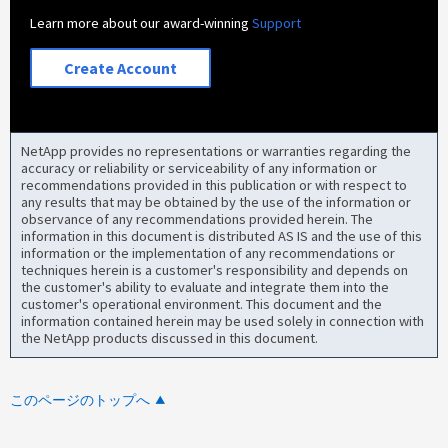
Learn more about our award-winning
Support
Create Account
NetApp provides no representations or warranties regarding the
accuracy or reliability or serviceability of any information or
recommendations provided in this publication or with respect to
any results that may be obtained by the use of the information or
observance of any recommendations provided herein. The
information in this document is distributed AS IS and the use of this
information or the implementation of any recommendations or
techniques herein is a customer's responsibility and depends on
the customer's ability to evaluate and integrate them into the
customer's operational environment. This document and the
information contained herein may be used solely in connection with
the NetApp products discussed in this document.
このページのトップへ