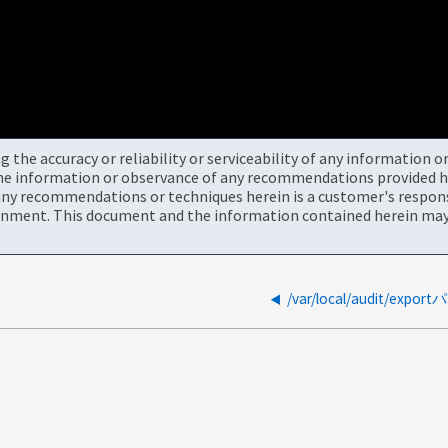
the accuracy or reliability or serviceability of any information 
the information or observance of any recommendations provided he
ny recommendations or techniques herein is a customer's responsi
onment. This document and the information contained herein may 