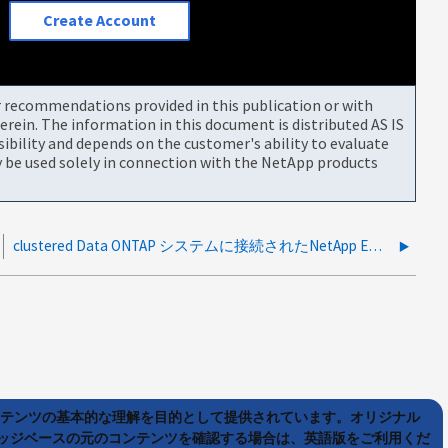
Create Account
or recommendations provided in this publication or with
rein. The information in this document is distributed AS IS
bility and depends on the customer's ability to evaluate
be used solely in connection with the NetApp products
clustered Data ONTAP システムに接続されたNetApp Eシリーズアレイで、アクティブ/パッシブフェイルオーバーモードとALUAフェイルオーバーモードを無停止で切り替える方法
ンテンツの基本的な理解を目的として提供されています。オリジナル
ッジベースの元のコンテンツを確認する場合は、英語版をご利用くだ