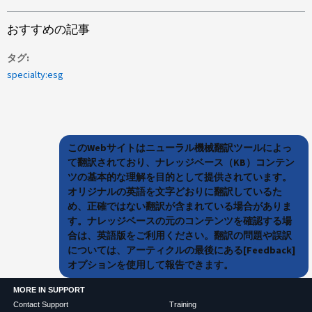
おすすめの記事
タグ
specialty:esg
このWebサイトはニューラル機械翻訳ツールによっ
て翻訳されており、ナレッジベース（KB）コンテン
ツの基本的な理解を目的として提供されています。
オリジナルの英語を文字どおりに翻訳しているた
め、正確ではない翻訳が含まれている場合がありま
す。ナレッジベースの元のコンテンツを確認する場
合は、英語版をご利用ください。翻訳の問題や誤訳
については、アーティクルの最後にある[Feedback]
オプションを使用して報告できます。
MORE IN SUPPORT
Contact Support
Training