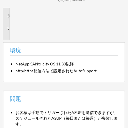
環
境
問
題
環境
NetApp SANtricity OS 11.30以降
http/https配信方法で設定されたAutoSupport
問題
お客様は手動でトリガーされたASUPを送信できますが、
スケジュールされたASUP（毎日または毎週）が失敗しま
す。