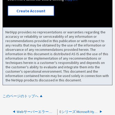
Create Account
NetApp provides no representations or warranties regarding the
accuracy or reliability or serviceability of any information or
recommendations provided in this publication or with respect to
any results that may be obtained by the use of the information or
observance of any recommendations provided herein. The
information in this document is distributed AS IS and the use of this
information or the implementation of any recommendations or
techniques herein is a customer's responsibility and depends on
the customer's ability to evaluate and integrate them into the
customer's operational environment. This document and the
information contained herein may be used solely in connection with
the NetApp products discussed in this document.
このページのトップへ
WebサーバーエラーコードHTTP 422により、SANtricity System ManagerでEシリーズコントローラをオフラインにできない
Eシリーズ Microsoft Hyper-V クラスター共有ボリュームの切断