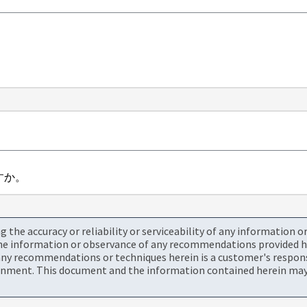
ますか。
the accuracy or reliability or serviceability of any information 
the information or observance of any recommendations provided he
ny recommendations or techniques herein is a customer's responsi
onment. This document and the information contained herein may 