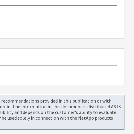
or recommendations provided in this publication or with
rein. The information in this document is distributed AS IS
bility and depends on the customer's ability to evaluate
be used solely in connection with the NetApp products