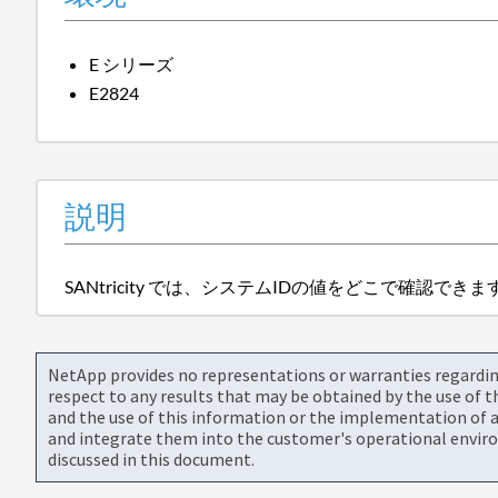
E シリーズ
E2824
説明
SANtricity では、システムIDの値をどこで確認でき
NetApp provides no representations or warranties regarding 
respect to any results that may be obtained by the use of 
and the use of this information or the implementation of a
and integrate them into the customer's operational envir
discussed in this document.