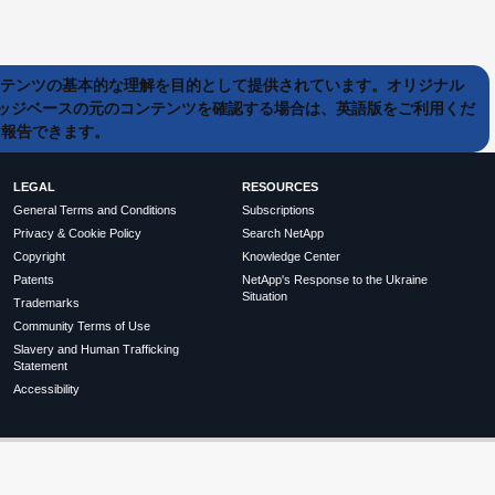
ンテンツの基本的な理解を目的として提供されています。オリジナル
ッジベースの元のコンテンツを確認する場合は、英語版をご利用くだ
て報告できます。
LEGAL
RESOURCES
General Terms and Conditions
Subscriptions
Privacy & Cookie Policy
Search NetApp
Copyright
Knowledge Center
Patents
NetApp's Response to the Ukraine
Situation
Trademarks
Community Terms of Use
Slavery and Human Trafficking
Statement
Accessibility