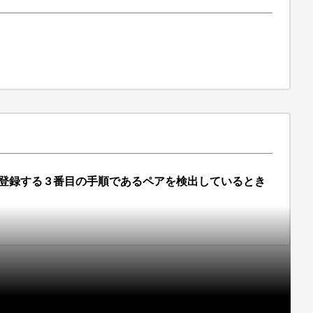
でアレイを登録する 3 番目の手順であるペアを検出しているとき