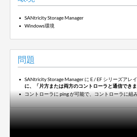
SANtricity Storage Manager
Windows環境
問題
SANtricity Storage Manager に E / EF
に、「片方または両方のコントローラと通信でき
コントローラに ping が可能で、コントローラに組