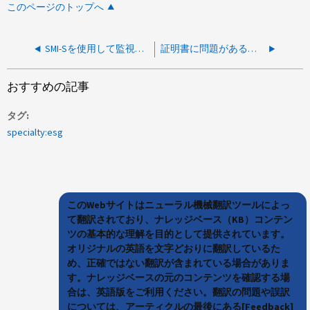
このページのトップへ
SMI-Sを使用して監視ツールにEシリーズストレージアレイを追加できません
証明書に問題があるため、Eシリーズ コントローラを SANtricity Unified Manager に追加できません
おすすめの記事
タグ
specialty:esg
このWebサイトはニューラル機械翻訳ツールによっ
て翻訳されており、ナレッジベース（KB）コンテン
ツの基本的な理解を目的として提供されています。
オリジナルの英語を文字どおりに翻訳しているた
め、正確ではない翻訳が含まれている場合がありま
す。ナレッジベースの元のコンテンツを確認する場
合は、英語版をご利用ください。翻訳の問題や誤訳
については、アーティクルの最後にある[Feedback]