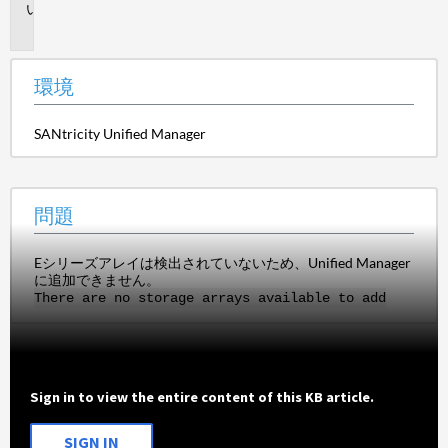
問
題
環境
SANtricity Unified Manager
問題
Eシリーズアレイは検出されていないため、Unified Manager
に追加できません。
There are no storage arrays available to add
Sign in to view the entire content of this KB article.
SIGN IN