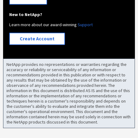
New to NetApp?
Learn more about our award-winning
Support
Create Account
NetApp provides no representations or warranties regarding the
accuracy or reliability or serviceability of any information or
recommendations provided in this publication or with respect to
any results that may be obtained by the use of the information or
observance of any recommendations provided herein. The
information in this document is distributed AS IS and the use of this
information or the implementation of any recommendations or
techniques herein is a customer's responsibility and depends on
the customer's ability to evaluate and integrate them into the
customer's operational environment. This document and the
information contained herein may be used solely in connection with
the NetApp products discussed in this document.