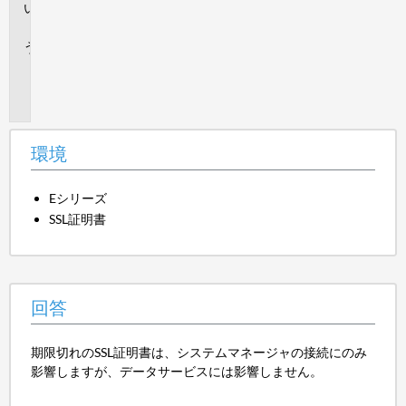
回
答
追
加
情
報
環境
Eシリーズ
SSL証明書
回答
期限切れのSSL証明書は、システムマネージャの接続にのみ
影響しますが、データサービスには影響しません。