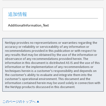
追加情報
AdditionalInformation_Text
NetApp provides no representations or warranties regarding the
accuracy or reliability or serviceability of any information or
recommendations provided in this publication or with respect to
any results that may be obtained by the use of the information or
observance of any recommendations provided herein. The
information in this document is distributed AS IS and the use of this
information or the implementation of any recommendations or
techniques herein is a customer's responsibility and depends on
the customer's ability to evaluate and integrate them into the
customer's operational environment. This document and the
information contained herein may be used solely in connection with
the NetApp products discussed in this document.
このページのトップへ