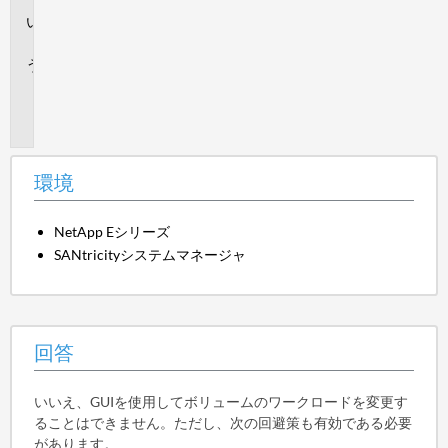
回
答
追
加
情
報
環境
NetApp Eシリーズ
SANtricityシステムマネージャ
回答
いいえ、GUIを使用してボリュームのワークロードを変更す
ることはできません。ただし、次の回避策も有効である必要
があります。