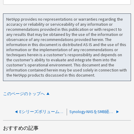
NetApp provides no representations or warranties regarding the
accuracy or reliability or serviceability of any information or
recommendations provided in this publication or with respect to
any results that may be obtained by the use of the information or
observance of any recommendations provided herein. The
information in this document is distributed AS IS and the use of this
information or the implementation of any recommendations or
techniques herein is a customer's responsibility and depends on
the customer's ability to evaluate and integrate them into the
customer's operational environment. This document and the
information contained herein may be used solely in connection with
the NetApp products discussed in this document.
このページのトップへ
EシリーズボリュームをS3リポジトリとして使用できますか。
Synology-NASをSMB経由でEシリーズに接続できますか？
おすすめの記事