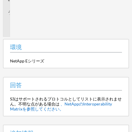
答
追
加
情
報
環境
NetApp Eシリーズ
回答
S3はサポートされるプロトコルとしてリストに表示されませ
ん。不明な点がある場合は
、NetAppのInteroperability
Matrixを参照してください。