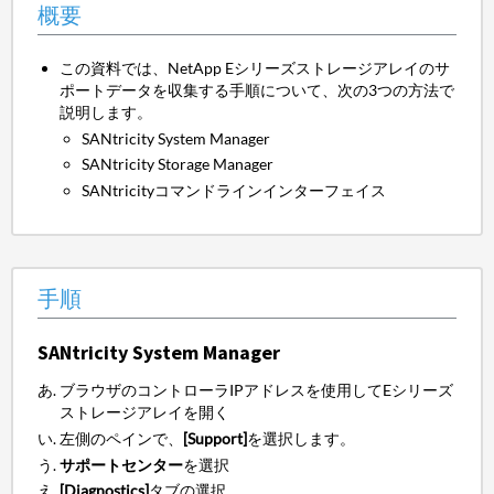
概要
この資料では、NetApp Eシリーズストレージアレイのサ
ポートデータを収集する手順について、次の3つの方法で
説明します。
SANtricity System Manager
SANtricity Storage Manager
SANtricityコマンドラインインターフェイス
手順
SANtricity System Manager
ブラウザのコントローラIPアドレスを使用してEシリーズ
ストレージアレイを開く
左側のペインで、
[Support]
を選択します。
サポートセンター
を選択
[Diagnostics]
タブの選択