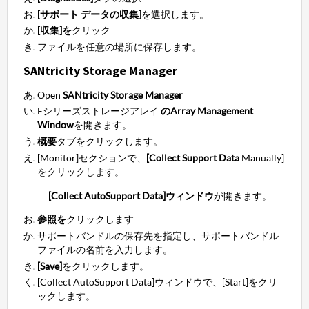
[サポート データの収集]
を選択します。
[収集]を
クリック
ファイルを任意の場所に保存します。
SANtricity Storage Manager
Open
SANtricity Storage Manager
Eシリーズストレージアレイ
のArray Management
Window
を開きます。
概要
タブをクリックします。
[Monitor]セクションで、
[Collect Support Data
Manually]
をクリックします。
[Collect AutoSupport Data]ウィンドウ
が開きます。
参照を
クリックします
サポートバンドルの保存先を指定し、サポートバンドル
ファイルの名前を入力します。
[Save]
をクリックします。
[Collect AutoSupport Data]ウィンドウで、[Start]をクリ
ックします。