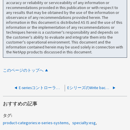
accuracy or reliability or serviceability of any information or
recommendations provided in this publication or with respect to
any results that may be obtained by the use of the information or
observance of any recommendations provided herein. The
information in this document is distributed AS IS and the use of this
information or the implementation of any recommendations or
techniques herein is a customer's responsibility and depends on
the customer's ability to evaluate and integrate them into the
customer's operational environment. This document and the
information contained herein may be used solely in connection with
the NetApp products discussed in this document.
このページのトップへ
E-seriesコントローラを指定して顧客にテストアラートメールを送信する方法
EシリーズのWrite back caching forcidely disabledアラートのトラブルシューティング方法
おすすめの記事
タグ
product-categories:e-series-systems
specialty:esg