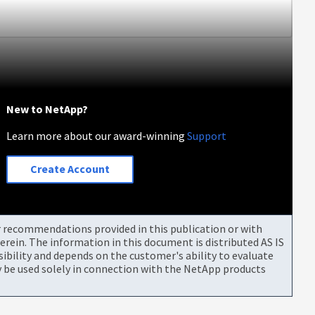
New to NetApp?
Learn more about our award-winning
Support
Create Account
or recommendations provided in this publication or with
rein. The information in this document is distributed AS IS
bility and depends on the customer's ability to evaluate
be used solely in connection with the NetApp products