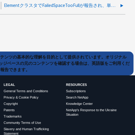
ElementクラスタでFailedSpaceTooFullが報告され、単独でクリアされない
ンテンツの基本的な理解を目的として提供されています。オリジナル
ッジベースの元のコンテンツを確認する場合は、英語版をご利用くだ
て報告できます。
LEGAL
RESOURCES
General Terms and Conditions
Subscriptions
Privacy & Cookie Policy
Search NetApp
Copyright
Knowledge Center
Patents
NetApp's Response to the Ukraine
Situation
Trademarks
Community Terms of Use
Slavery and Human Trafficking
Statement