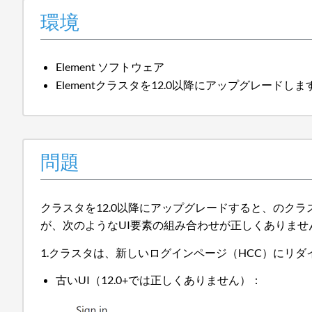
環境
Element ソフトウェア
Elementクラスタを12.0以降にアップグレードしま
問題
クラスタを12.0以降にアップグレードすると、のクラスタ
が、次のようなUI要素の組み合わせが正しくありませ
1.クラスタは、新しいログインページ（HCC）にリダ
古いUI（12.0+では正しくありません）：