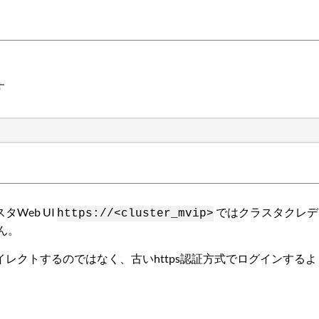
す
Web UI
ではクラスタクレデ
https://<cluster_mvip>
ん。
イレクトするのではなく、古いhttps認証方式でログインする