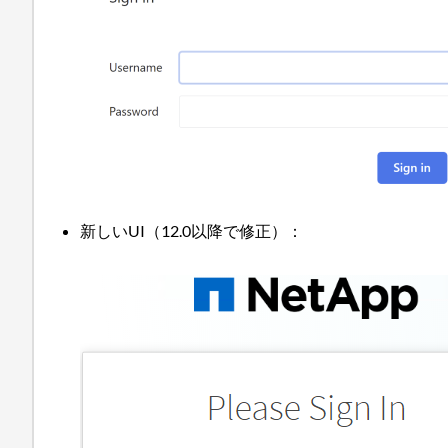
新しいUI（12.0以降で修正）：