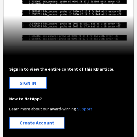
Sign in to view the entire content of this KB article.
SIGN IN
New to NetApp?
Learn more about our award-winning
Support
Create Account