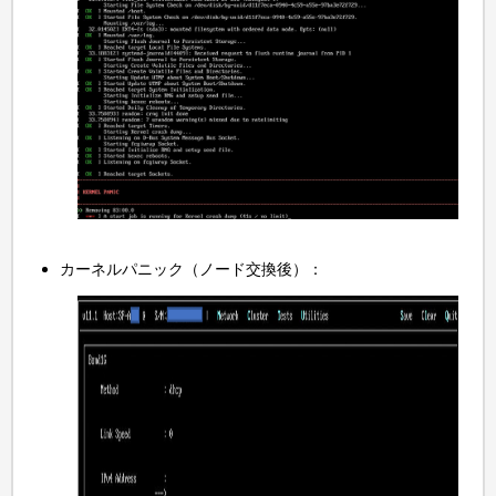
カーネルパニック（ノード交換後）：