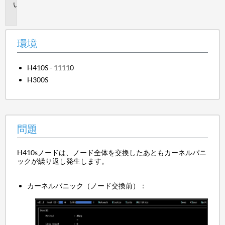
問
題
環境
H410S - 11110
H300S
問題
H410sノードは、ノード全体を交換したあともカーネルパニ
ックが繰り返し発生します。
カーネルパニック（ノード交換前）：