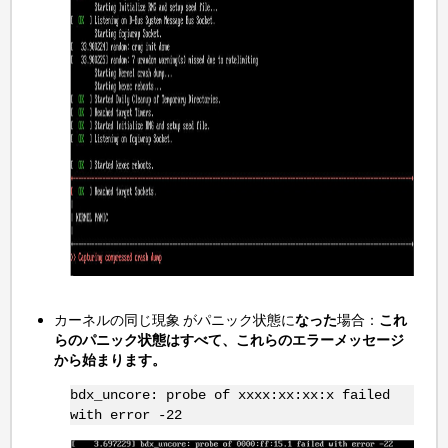
カーネルの同じ現象 がパニック状態に
なった
場合：
これ
らのパニック状態はすべて、これらのエラーメッセージ
から始まります。
bdx_uncore: probe of xxxx:xx:xx:x failed
with error -22