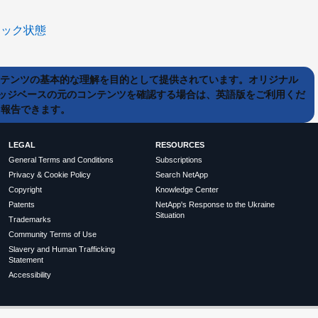
ニック状態
ンテンツの基本的な理解を目的として提供されています。オリジナル
ッジベースの元のコンテンツを確認する場合は、英語版をご利用くだ
て報告できます。
LEGAL
RESOURCES
General Terms and Conditions
Subscriptions
Privacy & Cookie Policy
Search NetApp
Copyright
Knowledge Center
Patents
NetApp's Response to the Ukraine
Situation
Trademarks
Community Terms of Use
Slavery and Human Trafficking
Statement
Accessibility