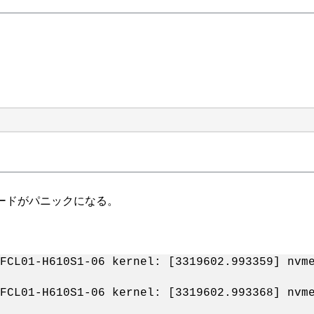
、ノードがパニックになる。
FCL01-H610S1-06 kernel: [3319602.993359] nvm
FCL01-H610S1-06 kernel: [3319602.993368] nvm