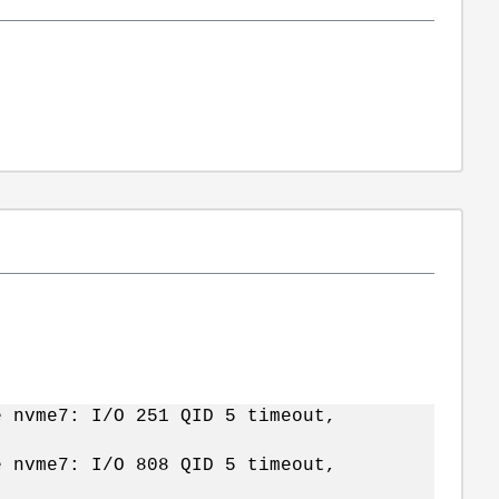
e nvme7: I/O 251 QID 5 timeout,
e nvme7: I/O 808 QID 5 timeout,