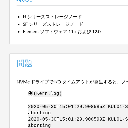
H シリーズストレージノード
SF シリーズストレージノード
Element ソフトウェア 11.x および 12.0
問題
NVMe ドライブで I/O タイムアウトが発生すると
例
(Kern.log)
2020-05-30T15:01:29.908585Z KUL01-S
aborting
2020-05-30T15:01:29.908599Z KUL01-S
aborting