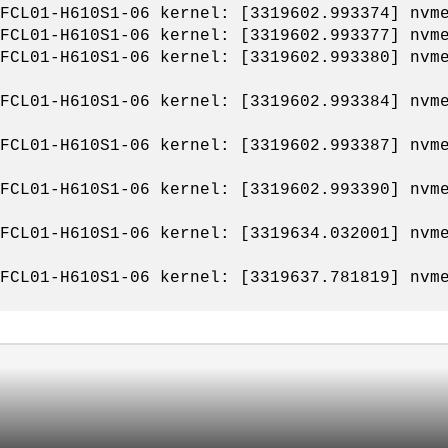
FCL01-H610S1-06 kernel: [3319602.993374] nvm
FCL01-H610S1-06 kernel: [3319602.993377] nvm
FCL01-H610S1-06 kernel: [3319602.993380] nvm
FCL01-H610S1-06 kernel: [3319602.993384] nvm
FCL01-H610S1-06 kernel: [3319602.993387] nvm
FCL01-H610S1-06 kernel: [3319602.993390] nvm
FCL01-H610S1-06 kernel: [3319634.032001] nvm
FCL01-H610S1-06 kernel: [3319637.781819] nvm