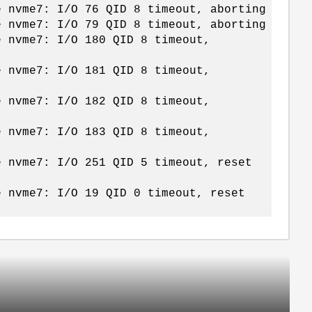
e nvme7: I/O 76 QID 8 timeout, aborting
e nvme7: I/O 79 QID 8 timeout, aborting
e nvme7: I/O 180 QID 8 timeout,
e nvme7: I/O 181 QID 8 timeout,
e nvme7: I/O 182 QID 8 timeout,
e nvme7: I/O 183 QID 8 timeout,
e nvme7: I/O 251 QID 5 timeout, reset
e nvme7: I/O 19 QID 0 timeout, reset