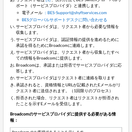
ポート（サービスプロバイダ）と連携します。
電子メール
：BES-Support@shyftservices.com
BESグローバルサポートデスクに問い合わせる
サービスプロバイダは、リクエスト者から必要な情報を
収集します。
サービスプロバイダは、認証情報の提供を進めるために
承認を得るためにBroadcomに連絡します。
サービスプロバイダは、リクエスト者から収集したすべ
ての情報をBroadcomに提供します。
Broadcomは、承認または拒否でサービスプロバイダに応
答します。
サービスプロバイダはリクエスト者に連絡を取ります
承認されると、資格情報とURLが記載されたEメールがリ
クエスト者に送信されます。（1回限りのプロセス）
拒否された場合、リクエスト者はリクエストが拒否され
たことを示すEメールを受信します。
Broadcomのサービスプロバイダに提供する必要がある情
報：