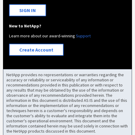
SIGN IN
New to NetApp?
Learn more about our award-winning
Support
Create Account
NetApp provides no representations or warranties regarding the
accuracy or reliability or serviceability of any information or
recommendations provided in this publication or with respect to
any results that may be obtained by the use of the information or
observance of any recommendations provided herein. The
information in this document is distributed AS IS and the use of this
information or the implementation of any recommendations or
techniques herein is a customer's responsibility and depends on
the customer's ability to evaluate and integrate them into the
customer's operational environment. This document and the
information contained herein may be used solely in connection with
the NetApp products discussed in this document.