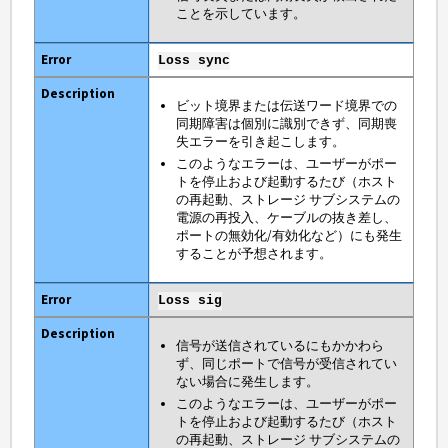
ことを示しています。
Loss sync
ビット境界または伝送ワード境界での
同期障害は個別に識別できず、同期喪
失エラーを引き起こします。
このようなエラーは、ユーザーがポー
トを停止および起動するたび（ホスト
の再起動、ストレージ サブシステムの
電源の再投入、ケーブルの抜き差し、
ポートの無効化/有効化など）にも発生
することが予想されます。
Loss sig
信号が送信されているにもかかわら
ず、同じポートで信号が受信されてい
ない場合に発生します。
このようなエラーは、ユーザーがポー
トを停止および起動するたび（ホスト
の再起動、ストレージ サブシステムの