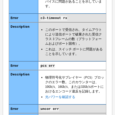
バイスに問題があることを示していま
す。
c3-timeout rx
このポートで受信され、タイムアウト
により送信ポートで破棄された受信ク
ラス 3 フレームの数（プラットフォー
ムおよびポート固有）。
これは、スイッチ ポートに問題がある
ことを示しています。
pcs err
物理符号化サブレイヤー（PCS）ブロッ
クのエラー数。このカウンターは、
10Gb/s、16Gb/s、または32Gb/sポートに
おけるエンコード違反を記録します。
光パワーを確認する
uncor err