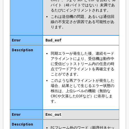
バイト（48 バイトではない）未満であ
るたびにインクリメントされます。
これは送信機の問題、あるいは通信回
線の不安定さが原因である可能性があ
ります。
Bad_eof
同期エラーが発生した後、連続モード
アライメントにより、受信機は動作中
に受信ビットストリーム内の任意の時
点でワードアライメントを再確立する
ことができます。
このような再アライメントが発生した
場合、結果として生じるエラー状態の
検出は、上位レベルの機能（無効な
CRCや欠落したEOFなど）に依存しま
す。
Enc_out
FCフレーム外のワード（順序付きセッ