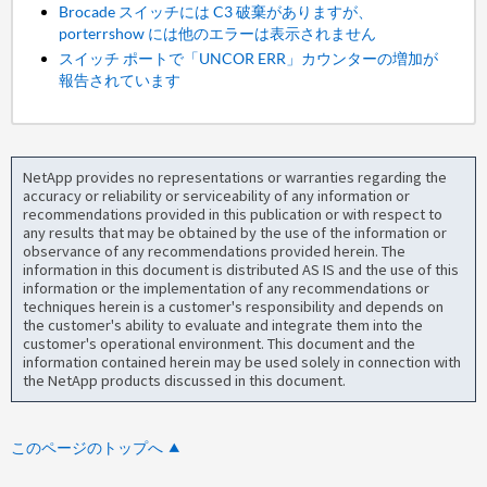
Brocade スイッチには C3 破棄がありますが、
porterrshow には他のエラーは表示されません
スイッチ ポートで「UNCOR ERR」カウンターの増加が
報告されています
NetApp provides no representations or warranties regarding the
accuracy or reliability or serviceability of any information or
recommendations provided in this publication or with respect to
any results that may be obtained by the use of the information or
observance of any recommendations provided herein. The
information in this document is distributed AS IS and the use of this
information or the implementation of any recommendations or
techniques herein is a customer's responsibility and depends on
the customer's ability to evaluate and integrate them into the
customer's operational environment. This document and the
information contained herein may be used solely in connection with
the NetApp products discussed in this document.
このページのトップへ