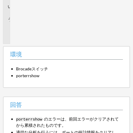
回
答
追
加
情
報
環境
Brocadeスイッチ
porterrshow
回答
のエラーは、前回エラーがクリアされて
porterrshow
から累積されたものです。
適切な分析を行うには、ポートの統計情報をクリアし