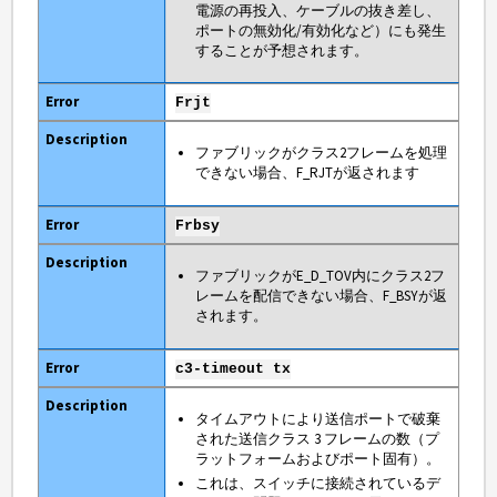
電源の再投入、ケーブルの抜き差し、
ポートの無効化/有効化など）にも発生
することが予想されます。
Frjt
ファブリックがクラス2フレームを処理
できない場合、F_RJTが返されます
Frbsy
ファブリックがE_D_TOV内にクラス2フ
レームを配信できない場合、F_BSYが返
されます。
c3-timeout tx
タイムアウトにより送信ポートで破棄
された送信クラス 3 フレームの数（プ
ラットフォームおよびポート固有）。
これは、スイッチに接続されているデ