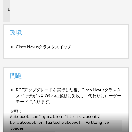
境
問
題
環境
Cisco Nexusクラスタスイッチ
問題
RCFアップグレードを実行した後、Cisco Nexusクラスタ
スイッチが NX-OS への起動に失敗し、代わりにローダー
モードに入ります。
参照：
Autoboot configuration file is absent.
No autoboot or failed autoboot. Falling to
loader