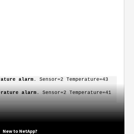
rature alarm
. Sensor=2 Temperature=43
erature alarm
. Sensor=2 Temperature=41
New to NetApp?