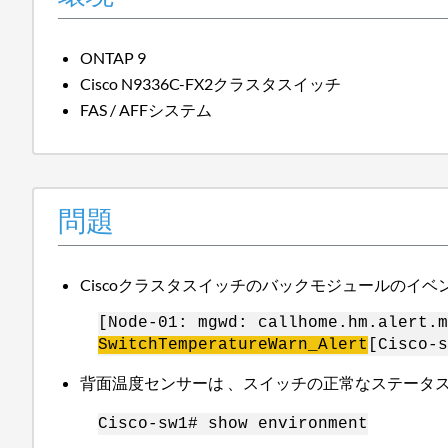
ONTAP 9
Cisco N9336C-FX2クラスタスイッチ
FAS / AFFシステム
問題
Ciscoクラスタスイッチのバックモジュールのイ
[Node-01: mgwd: callhome.hm.alert.m
SwitchTemperatureWarn
_Alert
[Cisco-s
背面温度センサーは 、スイッチの正常なステータ
Cisco-sw1# show environment