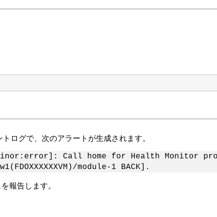
ベントログで、次のアラートが生成されます。
inor:error]: Call home for Health Monitor pr
w1(FDOXXXXXXVM)/module-1 BACK].
スを報告します。