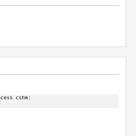
ocess cshm: