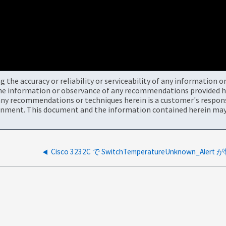
the accuracy or reliability or serviceability of any information 
the information or observance of any recommendations provided he
ny recommendations or techniques herein is a customer's responsi
onment. This document and the information contained herein may 