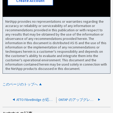
Create Account
NetApp provides no representations or warranties regarding the
accuracy or reliability or serviceability of any information or
recommendations provided in this publication or with respect to
any results that may be obtained by the use of the information or
observance of any recommendations provided herein. The
information in this document is distributed AS IS and the use of this
information or the implementation of any recommendations or
techniques herein is a customer's responsibility and depends on
the customer's ability to evaluate and integrate them into the
customer's operational environment. This document and the
information contained herein may be used solely in connection with
the NetApp products discussed in this document.
このページのトップへ
ATTO FibreBridge が応答しません
ONTAP のアップグレード後にATTO FibreBridgeが保護されていません