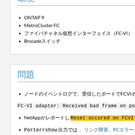
ONTAP 9
MetroCluster FC
ファイバチャネル仮想インターフェイス（FC-VI）
Brocadeスイッチ
問題
ノードのイベントログで、受信したポートでFCV
FC-VI adapter: Received bad frame on po
NetAppがレポートし
Reset occured on FCVI
出力では
、リンク障害、PCエラー
Porterrshow