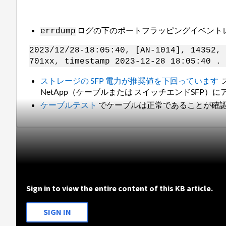
ログの下のポートフラッピングイベント
errdump
2023/12/28-18:05:40, [AN-1014], 14352, 
701xx, timestamp 2023-12-28 18:05:40 .
ストレージの SFP 電力が推奨値を下回っています
NetApp（ケーブルまたは スイッチエンドSFP
ケーブルテスト
でケーブルは正常であることが確
Sign in to view the entire content of this KB article.
SIGN IN