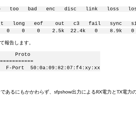
o bad enc disc link loss loss 
rt long eof out c3 fail syn
 0 0 0 2.5k 22.4k 0 8.9k 
して報告します。
ate Proto
===========
-Port 50:0a:09:82:07:f4:xy:xx
あるにもかかわらず、sfpshow出力によるRX電力とTX電力