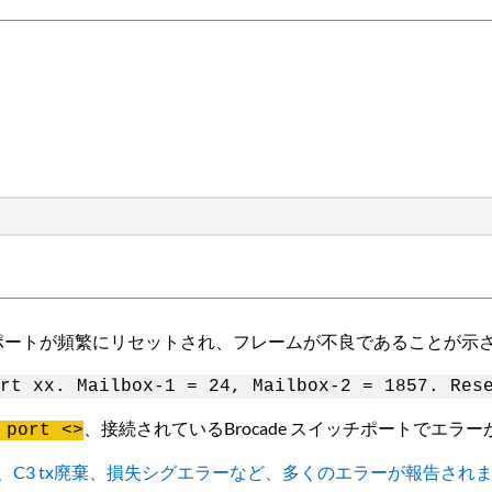
Iポートが頻繁にリセットされ、フレームが不良であることが示
rt xx. Mailbox-1 = 24, Mailbox-2 = 1857. Res
、接続されているBrocade スイッチポートでエラ
 port <>
、C3 tx廃棄、損失シグエラーなど、多くのエラーが報告され