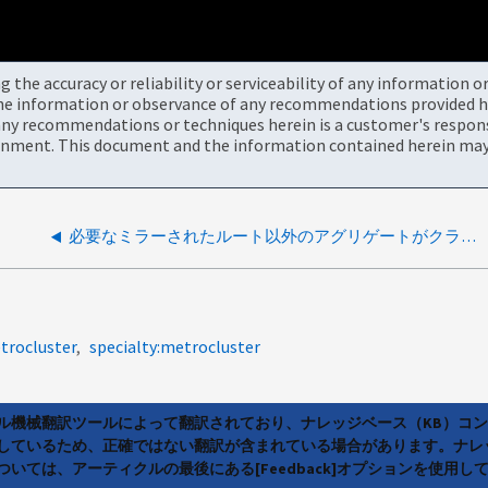
the accuracy or reliability or serviceability of any information 
the information or observance of any recommendations provided he
ny recommendations or techniques herein is a customer's responsi
onment. This document and the information contained herein may 
必要なミラーされたルート以外のアグリゲートがクラスタ cluster1 で見つかりませんでした
trocluster
specialty:metrocluster
ラル機械翻訳ツールによって翻訳されており、ナレッジベース（KB）コ
しているため、正確ではない翻訳が含まれている場合があります。ナレ
いては、アーティクルの最後にある[Feedback]オプションを使用し