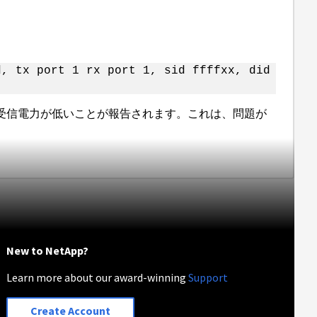
d, tx port 1 rx port 1, sid ffffxx, did
で、受信電力が低いことが報告されます。これは、問題が
New to NetApp?
Learn more about our award-winning
Support
Create Account