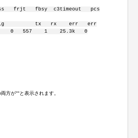
frjt fbsy c3timeout pcs
c sig tx rx err err
0 0 557 1 25.3k 0
の両方が""と表示されます。