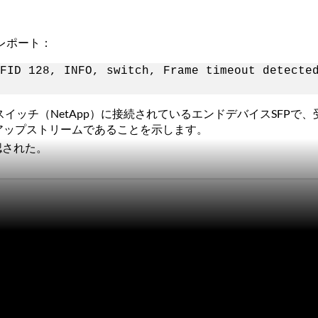
レポート：
FID 128, INFO, switch, Frame timeout detecte
スイッチ（NetApp）に接続されているエンドデバイスSFP
）にアップストリームであることを示します。
認された。