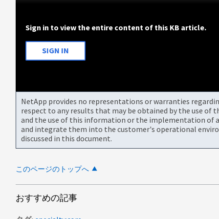
Sign in to view the entire content of this KB article.
SIGN IN
NetApp provides no representations or warranties regarding 
respect to any results that may be obtained by the use of 
and the use of this information or the implementation of a
and integrate them into the customer's operational envir
discussed in this document.
このページのトップへ
おすすめの記事