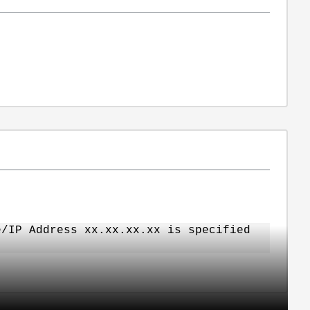
e/IP Address xx.xx.xx.xx is specified