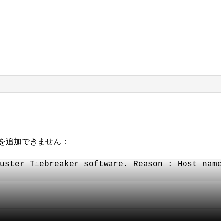
r を追加できません：
uster Tiebreaker software. Reason : Host nam