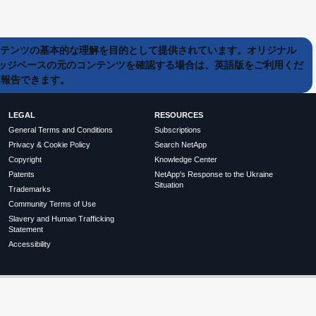
ンテンツの基本的な理解を目的として提供されています。オリジナル
ッジベースの元のコンテンツを確認する場合は、英語版をご利用くだ
て報告できます。
LEGAL
RESOURCES
General Terms and Conditions
Subscriptions
Privacy & Cookie Policy
Search NetApp
Copyright
Knowledge Center
Patents
NetApp's Response to the Ukraine
Situation
Trademarks
Community Terms of Use
Slavery and Human Trafficking
Statement
Accessibility