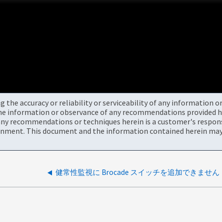
the accuracy or reliability or serviceability of any information 
the information or observance of any recommendations provided he
ny recommendations or techniques herein is a customer's responsi
onment. This document and the information contained herein may 
健常性監視に Brocade スイッチを追加できません