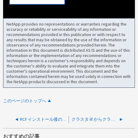
NetApp provides no representations or warranties regarding the
accuracy or reliability or serviceability of any information or
recommendations provided in this publication or with respect to
any results that may be obtained by the use of the information or
observance of any recommendations provided herein. The
information in this document is distributed AS IS and the use of this
information or the implementation of any recommendations or
techniques herein is a customer's responsibility and depends on
the customer's ability to evaluate and integrate them into the
customer's operational environment. This document and the
information contained herein may be used solely in connection with
the NetApp products discussed in this document.
このページのトップへ
RCF インストール後のクラスタ ライフでのパケット損失が継続する
クラスタ lif からクラスタ lif への ping 時にパケット損失が継続する
おすすめの記事