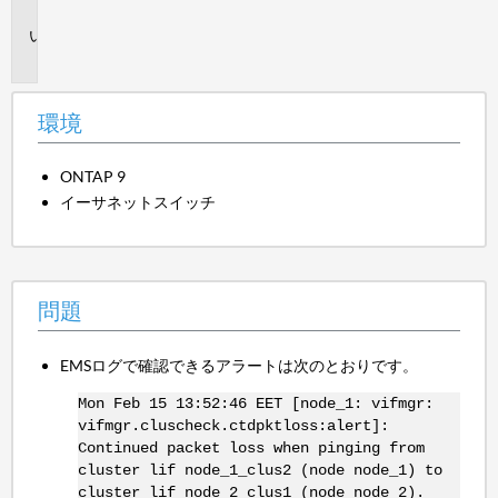
境
問
題
環境
ONTAP 9
イーサネットスイッチ
問題
EMSログで確認できるアラートは次のとおりです。
Mon Feb 15 13:52:46 EET [node_1: vifmgr:
vifmgr.cluscheck.ctdpktloss:alert]:
Continued packet loss when pinging from
cluster lif node_1_clus2 (node node_1) to
cluster lif node_2_clus1 (node node_2).