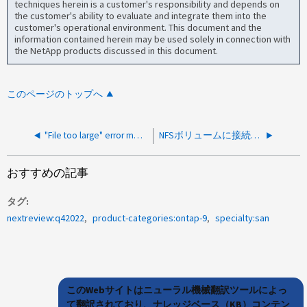
techniques herein is a customer's responsibility and depends on
the customer's ability to evaluate and integrate them into the
customer's operational environment. This document and the
information contained herein may be used solely in connection with
the NetApp products discussed in this document.
このページのトップへ
"File too large" error messages when maxdirsize limit is reached
NFSボリュームに接続されたデータストアからファイルが欠落しています
おすすめの記事
タグ
nextreview:q42022
product-categories:ontap-9
specialty:san
このWebサイトはニューラル機械翻訳ツールによっ
て翻訳されており、ナレッジベース（KB）コンテン