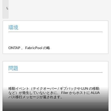
境
問
題
環境
ONTAP 、 FabricPool の略
問題
移動イベント（テイクオーバー / ギブバックや LUN の移動
など）が発生していないときに、 Filer からホストに ALUA
パス移行メッセージが返されます。