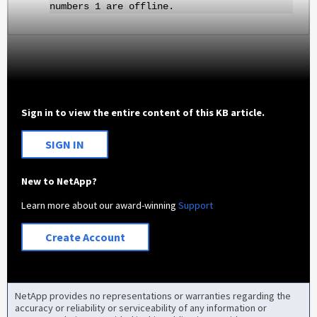
numbers 1 are offline.
Sign in to view the entire content of this KB article.
SIGN IN
New to NetApp?
Learn more about our award-winning
Support
Create Account
NetApp provides no representations or warranties regarding the
accuracy or reliability or serviceability of any information or