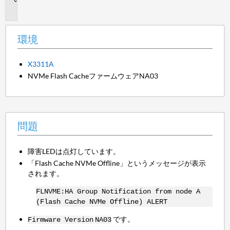
題
環境
X3311A
NVMe Flash CacheファームウェアNA03
問題
障害LEDは点灯しています。
「Flash Cache NVMe Offline」というメッセージが表示
されます。
FLNVME:HA Group Notification from node A
(Flash Cache NVMe Offline) ALERT
です。
Firmware Version
NA03